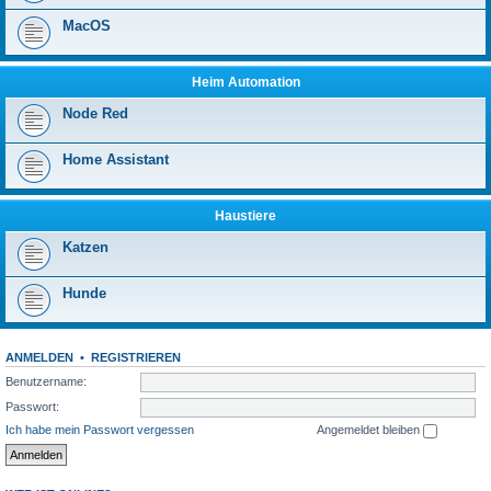
MacOS
Heim Automation
Node Red
Home Assistant
Haustiere
Katzen
Hunde
ANMELDEN
•
REGISTRIEREN
Benutzername:
Passwort:
Ich habe mein Passwort vergessen
Angemeldet bleiben