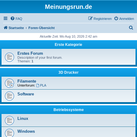
Meinungsrun.de
FAQ
Registrieren
Anmelden
S
Startseite
Foren-Übersicht
u
Aktuelle Zeit: Mo Aug 10, 2026 2:42 am
c
Erste Kategorie
h
Erstes Forum
e
Description of your first forum.
Themen:
1
3D Drucker
Filamente
Unterforum:
PLA
Software
Betriebssysteme
Linux
Windows