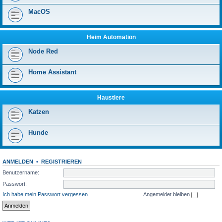
MacOS
Heim Automation
Node Red
Home Assistant
Haustiere
Katzen
Hunde
ANMELDEN
•
REGISTRIEREN
Benutzername:
Passwort:
Ich habe mein Passwort vergessen
Angemeldet bleiben